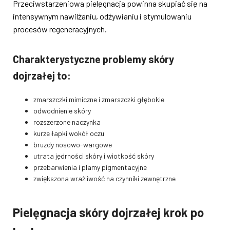
Przeciwstarzeniowa pielęgnacja powinna skupiać się na
intensywnym nawilżaniu, odżywianiu i stymulowaniu
procesów regeneracyjnych.
Charakterystyczne problemy skóry
dojrzałej to:
zmarszczki mimiczne i zmarszczki głębokie
odwodnienie skóry
rozszerzone naczynka
kurze łapki wokół oczu
bruzdy nosowo-wargowe
utrata jędrności skóry i wiotkość skóry
przebarwienia i plamy pigmentacyjne
zwiększona wrażliwość na czynniki zewnętrzne
Pielęgnacja skóry dojrzałej krok po