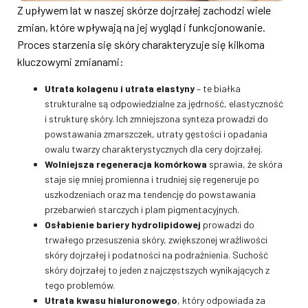
Z upływem lat w naszej skórze dojrzałej zachodzi wiele
zmian, które wpływają na jej wygląd i funkcjonowanie.
Proces starzenia się skóry charakteryzuje się kilkoma
kluczowymi zmianami:
Utrata kolagenu i utrata elastyny
– te białka
strukturalne są odpowiedzialne za jędrność, elastyczność
i strukturę skóry. Ich zmniejszona synteza prowadzi do
powstawania zmarszczek, utraty gęstości i opadania
owalu twarzy charakterystycznych dla cery dojrzałej.
Wolniejsza regeneracja komórkowa
sprawia, że skóra
staje się mniej promienna i trudniej się regeneruje po
uszkodzeniach oraz ma tendencję do powstawania
przebarwień starczych i plam pigmentacyjnych.
Osłabienie bariery hydrolipidowej
prowadzi do
trwałego przesuszenia skóry, zwiększonej wrażliwości
skóry dojrzałej i podatności na podrażnienia. Suchość
skóry dojrzałej to jeden z najczęstszych wynikających z
tego problemów.
Utrata kwasu hialuronowego
, który odpowiada za