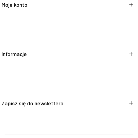
Moje konto
Konto
Moje zamówienia
Moje opinie o produktach
Informacje
Informacje o sklepie
Regulamin
Wysyłka
Zapisz się do newslettera
Sposoby płatności
Polityka prywatności
Odstąpienie od umowy
Zapisz się do naszego newslettera i otrzymaj jednorazowy rabat w
wysokości 15% na nieprzecenione produkty.
Zgłoś zwrot towaru