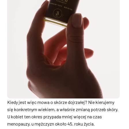
Kiedy jest więc mowa o skórze dojrzałej? Nie kierujemy
się konkretnym wiekiem, a właśnie zmianą potrzeb skóry.
U kobiet ten okres przypada mniej więcej na czas
menopauzy, u mężczyzn około 45. roku życia.