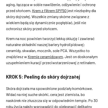
aging, łącząca w sobie nawilżenie, odżywienie i ochronę
przed słońcem.
Krem z filtrem SPF50
jest niezbędny dla
skóry dojrzałej. Wszelkie zmiany skórne związane z
wiekiem będą się dynamicznie pogłębiać, jeśli nie
ochronisz skóry przed słońcem.
Krem na noc powinien tworzyć lekką okluzję i zawierać
naturalne składniki naszej bariery hydrolipidowej:
ceramidy, skwalan, mocznik, sole PCA. Wszystko to
znajdziesz w
Kremie ceramidowym
. Jest on doskonałym
uzupełnieniem kuracji przeciwstarzeniowej z retinalem.
KROK 5: Peeling do skóry dojrzałej
Skóra dojrzała ma spowolnione podziały komórkowe.
Widać na niej suche skórki, cera jest ziemista, bo
naskórek nie złuszcza się w odpowiednim tempie. Po 30
roku życia należy wprowadzić do pielęgnacji delikatny