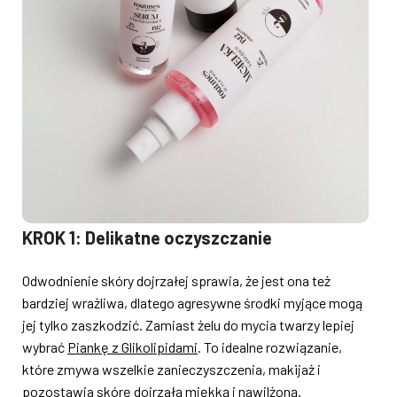
KROK 1: Delikatne oczyszczanie
Odwodnienie skóry dojrzałej sprawia, że jest ona też
bardziej wrażliwa, dlatego agresywne środki myjące mogą
jej tylko zaszkodzić. Zamiast żelu do mycia twarzy lepiej
wybrać
Piankę z Glikolipidami
. To idealne rozwiązanie,
które zmywa wszelkie zanieczyszczenia, makijaż i
pozostawia skórę dojrzałą miękką i nawilżoną.