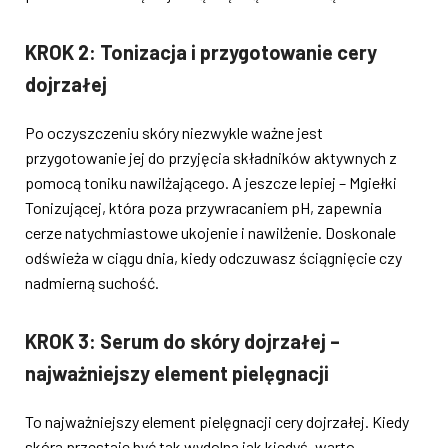
KROK 2: Tonizacja i przygotowanie cery
dojrzałej
Po oczyszczeniu skóry niezwykle ważne jest
przygotowanie jej do przyjęcia składników aktywnych z
pomocą toniku nawilżającego. A jeszcze lepiej – Mgiełki
Tonizującej, która poza przywracaniem pH, zapewnia
cerze natychmiastowe ukojenie i nawilżenie. Doskonale
odświeża w ciągu dnia, kiedy odczuwasz ściągnięcie czy
nadmierną suchość.
KROK 3: Serum do skóry dojrzałej –
najważniejszy element pielęgnacji
To najważniejszy element pielęgnacji cery dojrzałej. Kiedy
skóra przestaje być tak wydolna jak kiedyś, warto