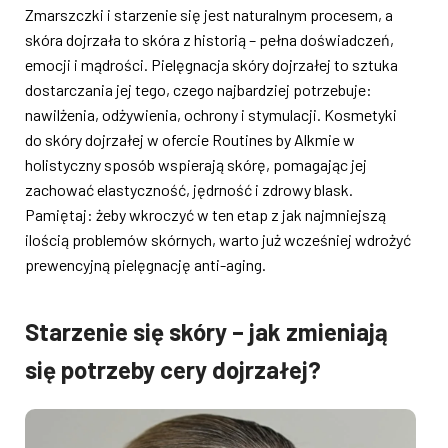
Zmarszczki i starzenie się jest naturalnym procesem, a
skóra dojrzała to skóra z historią – pełna doświadczeń,
emocji i mądrości. Pielęgnacja skóry dojrzałej to sztuka
dostarczania jej tego, czego najbardziej potrzebuje:
nawilżenia, odżywienia, ochrony i stymulacji. Kosmetyki
do skóry dojrzałej w ofercie Routines by Alkmie w
holistyczny sposób wspierają skórę, pomagając jej
zachować elastyczność, jędrność i zdrowy blask.
Pamiętaj: żeby wkroczyć w ten etap z jak najmniejszą
ilością problemów skórnych, warto już wcześniej wdrożyć
prewencyjną pielęgnację anti-aging.
Starzenie się skóry – jak zmieniają
się potrzeby cery dojrzałej?